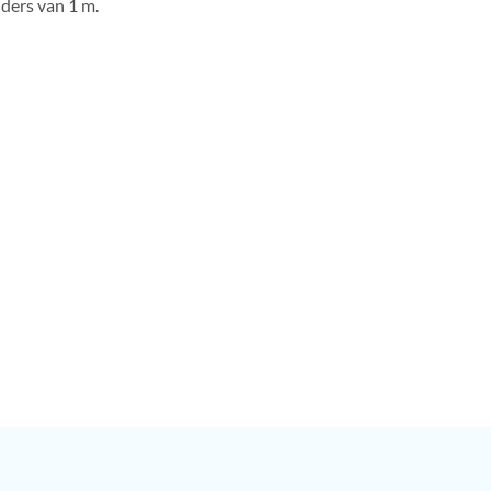
nders van 1 m.