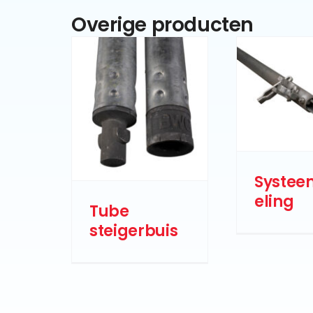
Overige producten
Systee
eling
Tube
steigerbuis