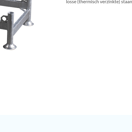
losse (thermisch verzinkte) staa