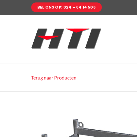
Ga
BEL ONS OP: 024 – 64 14 506
naar
inhoud
Terug naar Producten