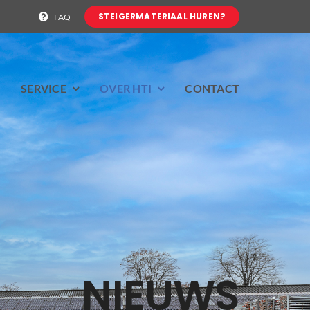
STEIGERMATERIAAL HUREN?
FAQ
N
SERVICE
OVER HTI
CONTACT
NIEUWS