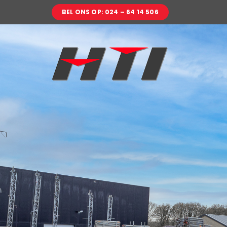
Ga
BEL ONS OP: 024 – 64 14 506
naar
inhoud