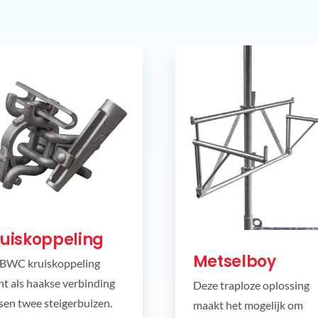
ruiskoppeling
Metselboy
BWC kruiskoppeling
nt als haakse verbinding
Deze traploze oplossing
sen twee steigerbuizen.
maakt het mogelijk om