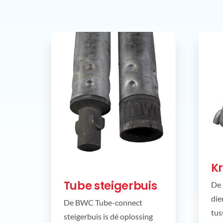
K
Tube steigerbuis
De 
die
De BWC Tube-connect
tus
steigerbuis is dé oplossing