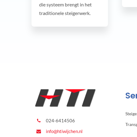
die systeem brengt in het
traditionele steigerwerk.
Se
Steig
024-6414506
Trans
info@htiwijchen.nl